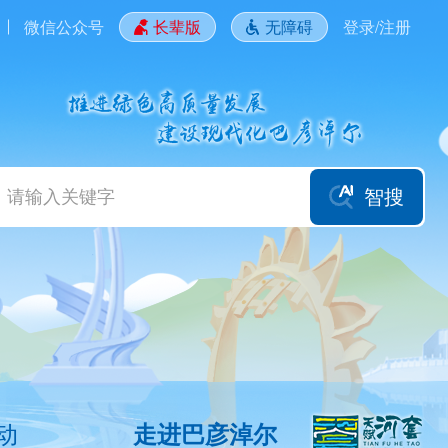
微信公众号
长辈版
无障碍
登录/注册
智搜
动
走进巴彦淖尔