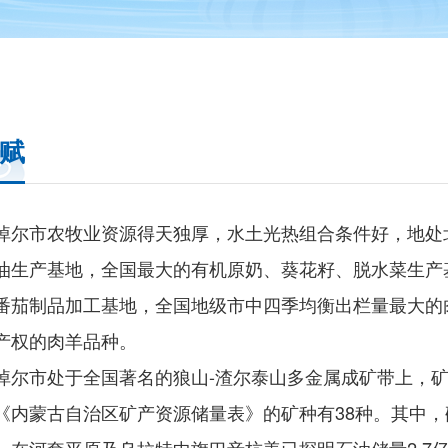
赋
淖尔市农牧业资源得天独厚，水土光热组合条件好，地处北纬
油生产基地，全国最大的有机原奶、葵花籽、脱水菜生产
番茄制品加工基地，全国地级市中四季均衡出栏量最大的肉
产权的肉羊品种。
淖尔市处于全国著名的狼山-渣尔泰山多金属成矿带上，矿
《内蒙古自治区矿产资源储量表》的矿种有38种。其中