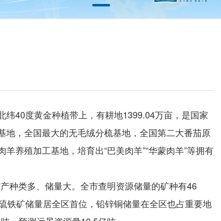
40度黄金种植带上，有耕地1399.04万亩，是国家
基地，全国最大的无毛绒分梳基地，全国第二大番茄原
羊养殖加工基地，培育出“巴美肉羊”“华蒙肉羊”等拥有
产种类多、储量大。全市查明资源储量的矿种有46
，硫铁矿储量居全区首位，铅锌铜储量在全区也占重要地