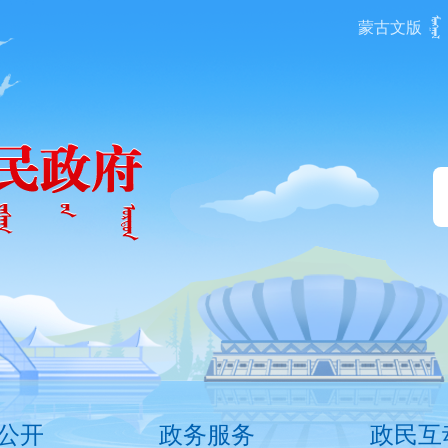
蒙古文版
公开
政务服务
政民互