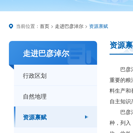
当前位置：
首页
>
走进巴彦淖尔
>
资源禀赋
资源禀
走进巴彦淖尔
巴彦
行政区划
重要的粮
料生产和
自然地理
自主知识
巴彦
资源禀赋
种，列入