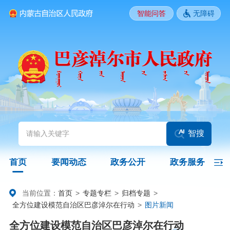
智能问答
无障碍
要闻动态
头条
国务院信息
自治区信息
政务动态
部门动态
旗县区动态
图片新闻
智搜
政务公开
首页
要闻动态
政务公开
政务服务
领导之窗
政策
政府信息公开指南
当前位置：
首页
>
专题专栏
>
归档专题
>
全方位建设模范自治区巴彦淖尔在行动
>
图片新闻
政府信息公开制度
法定主动公开内容
政府信息公开年报
全方位建设模范自治区巴彦淖尔在行动