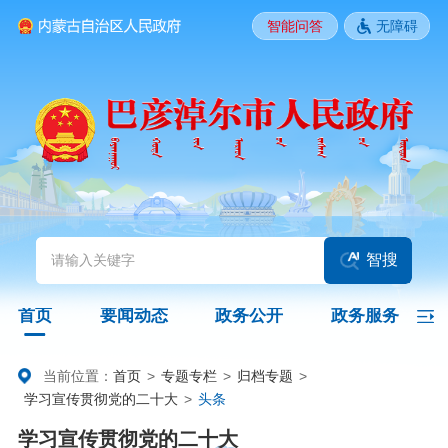
智能问答
无障碍
要闻动态
头条
国务院信息
自治区信息
政务动态
部门动态
旗县区动态
图片新闻
智搜
政务公开
首页
要闻动态
政务公开
政务服务
领导之窗
政策
政府信息公开指南
当前位置：
首页
>
专题专栏
>
归档专题
>
学习宣传贯彻党的二十大
>
头条
政府信息公开制度
法定主动公开内容
政府信息公开年报
学习宣传贯彻党的二十大