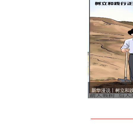
新华漫说丨树立和