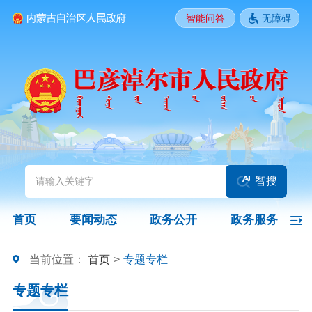
智能问答
无障碍
要闻动态
头条
国务院信息
自治区信息
政务动态
部门动态
旗县区动态
图片新闻
智搜
政务公开
首页
要闻动态
政务公开
政务服务
领导之窗
政策
政府信息公开指南
当前位置：
首页
>
专题专栏
专题专栏
政府信息公开制度
法定主动公开内容
政府信息公开年报