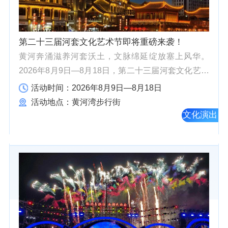
第二十三届河套文化艺术节即将重磅来袭！
黄河奔涌滋养河套沃土，文脉绵延绽放塞上风华。
2026年8月9日—8月18日，第二十三届河套文化艺术
节即将启幕，以临河区黄河湾步行街为主阵地，各旗
活动时间：2026年8月9日—8月18日
县同步铺开特色文旅场次，融合文艺展演、非遗市
活动地点：黄河湾步行街
集、书画...
文化演出