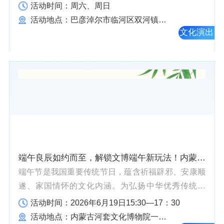
音乐、篝火烟花晚会，嗨不停！地址：巴彦淖尔市临
活动时间：周六、周日
河区双河镇进步村二组河套非遗小镇
活动地点：巴彦淖尔市临河区双河镇进步村二组河套非遗小镇
文化演出
端午良辰如约而至，解锁文博端午新玩法！内蒙古河套文化博物院活动报名通道已开启
端午节是我国重要传统节日，蕴含祈福辟邪、安康顺
遂、家国情怀的文化内涵。为弘扬中华优秀传统文
化，普及端午民俗知识与我院藏文物文化，丰富群众
活动时间：2026年6月19日15:30—17：30
文化生活，我院特策划“端午雅韵文脉匠心”线上+线下
活动地点：内蒙古河套文化博物院一楼大厅