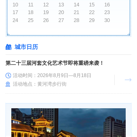
10
11
12
13
14
15
16
17
18
19
20
21
22
23
24
25
26
27
28
29
30
城市日历
第二十三届河套文化艺术节即将重磅来袭！
活动时间：2026年8月9日—8月18日
活动地点：黄河湾步行街