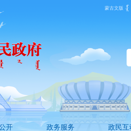
蒙古文版
公开
政务服务
政民互