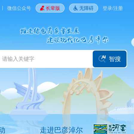
微信公众号
长辈版
无障碍
登录/注册
智搜
动
走进巴彦淖尔