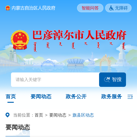
智能问答
无障碍
要闻动态
头条
国务院信息
自治区信息
政务动态
部门动态
旗县区动态
图片新闻
智搜
政务公开
首页
要闻动态
政务公开
政务服务
领导之窗
政策
政府信息公开指南
当前位置：
首页
>
要闻动态
>
旗县区动态
要闻动态
政府信息公开制度
法定主动公开内容
政府信息公开年报