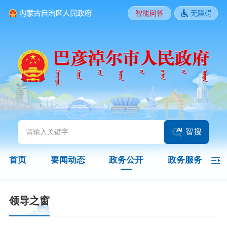
智能问答
无障碍
要闻动态
头条
国务院信息
自治区信息
政务动态
部门动态
旗县区动态
图片新闻
智搜
政务公开
首页
要闻动态
政务公开
政务服务
领导之窗
政策
政府信息公开指南
领导之窗
政府信息公开制度
法定主动公开内容
政府信息公开年报