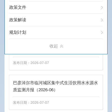
政策文件
我市推动交通运输行业绿色低碳发展
政策解读
发布日期：2026-07-30
规划计划
通知公告
收起
地表水环境监测月报（2026-06）
建议提案办理
发布日期：2026-07-07
重大决策预公开
重大会议
巴彦淖尔市临河城区集中式生活饮用水水源水
质监测月报（2026-06）
人事信息
发布日期：2026-07-07
统计信息