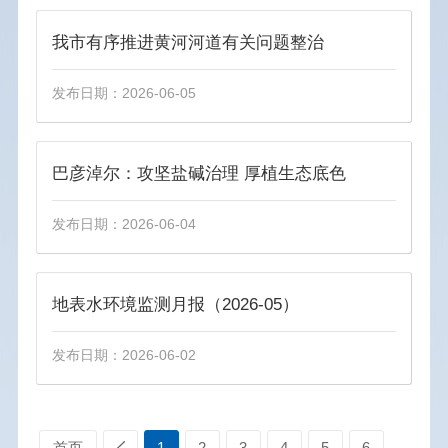
重点领域信息公开
我市有序推进黄河河道有关问题整治
稳岗就业
发布日期：2026-06-05
养老服务
乡村振兴
义务教育
巴彦淖尔：攻坚盐碱治理 厚植生态底色
食品安全
发布日期：2026-06-04
生态环境
安全生产
产品质量
地表水环境监测月报（2026-05）
医疗卫生
发布日期：2026-06-02
招商引资
助企纾困
诚信建设
首页
1
2
3
4
5
6