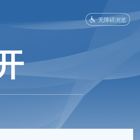
无障碍浏览
开