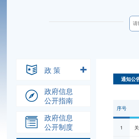
政 策
通知公
政府信息
公开指南
序号
政府信息
公开制度
1
关