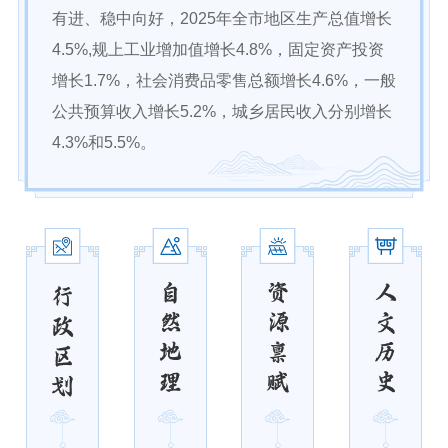
在线访谈
意见征集
诉求公开
有进、稳中向好，2025年全市地区生产总值增长
4.5%,规上工业增加值增长4.8%，固定资产投资
智能问答
增长1.7%，社会消费品零售总额增长4.6%，一般
公共预算收入增长5.2%，城乡居民收入分别增长
走进巴彦淖尔
4.3%和5.5%。
行政区划
自然地理
资源禀赋
人文历史
回到顶部