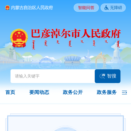
智能问答
无障碍
要闻动态
头条
国务院信息
自治区信息
政务动态
部门动态
旗县区动态
图片新闻
智搜
政务公开
首页
要闻动态
政务公开
政务服务
领导之窗
政策
政府信息公开指南
政府信息公开制度
法定主动公开内容
政府信息公开年报