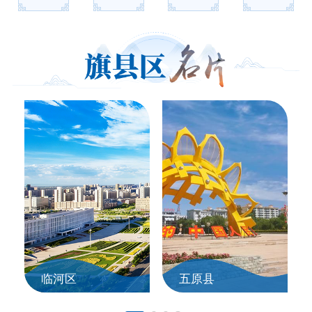
临河区
五原县