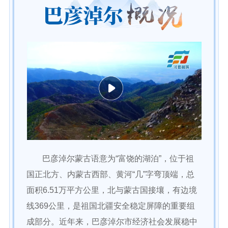
依申请公开
政务服务
特色服务专区
惠企政策精准服务
网上中介服务超市
便民应用
便民热线
基础清单
办事大厅
内蒙古政务服务网
高效办成一件事
巴彦淖尔蒙古语意为“富饶的湖泊”，位于祖
国正北方、内蒙古西部、黄河“几”字弯顶端，总
政民互动
面积6.51万平方公里，北与蒙古国接壤，有边境
市长信箱
12345热线留言
新闻发布会
线369公里，是祖国北疆安全稳定屏障的重要组
成部分。近年来，巴彦淖尔市经济社会发展稳中