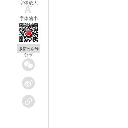
字体放大
字体缩小
微信公众号
分享