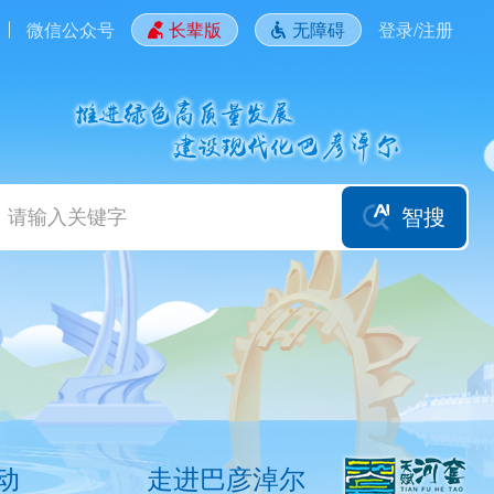
微信公众号
长辈版
无障碍
登录/注册
智搜
动
走进巴彦淖尔