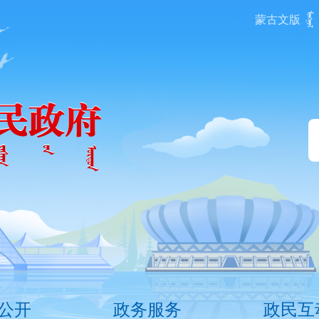
蒙古文版
公开
政务服务
政民互