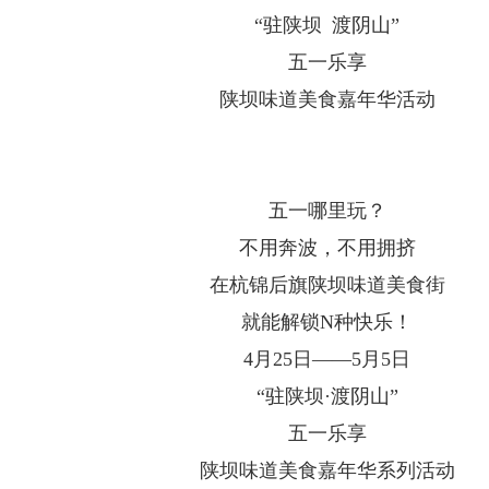
“驻陕坝 渡阴山”
五一乐享
陕坝味道美食嘉年华活动
五一哪里玩？
不用奔波，不用拥挤
在杭锦后旗陕坝味道美食街
就能解锁N种快乐！
4月25日——5月5日
“驻陕坝·渡阴山”
五一乐享
陕坝味道美食嘉年华系列活动