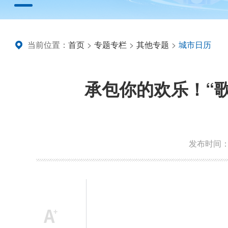
当前位置：
首页
>
专题专栏
>
其他专题
>
城市日历
承包你的欢乐！“歌
发布时间：20