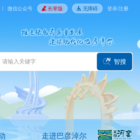
微信公众号
长辈版
无障碍
登录/注册
智搜
动
走进巴彦淖尔