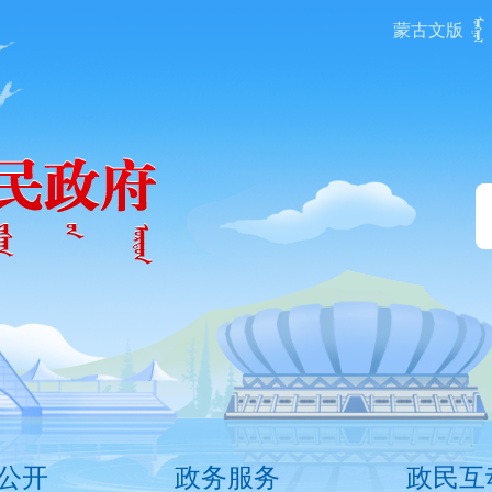
蒙古文版
公开
政务服务
政民互