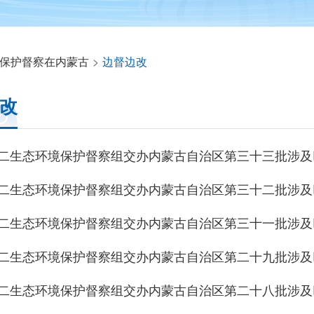
保护督察在内蒙古
>
边督边改
改