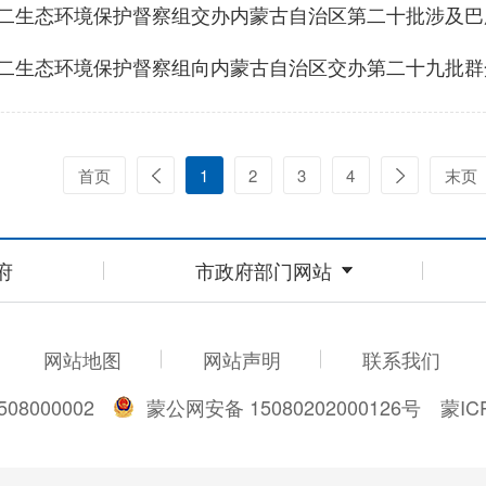
首页
1
2
3
4
末页
府
市政府部门网站
网站地图
网站声明
联系我们
08000002
蒙公网安备 15080202000126号
蒙IC