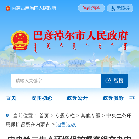
智能问答
无障碍
要闻动态
头条
国务院信息
自治区信息
政务动态
部门动态
旗县区动态
图片新闻
智搜
政务公开
首页
要闻动态
政务公开
政务服务
领导之窗
政策
政府信息公开指南
当前位置：
首页
>
专题专栏
>
其他专题
>
中央生态环
境保护督察在内蒙古
>
边督边改
政府信息公开制度
法定主动公开内容
政府信息公开年报