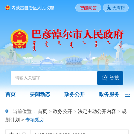
智能问答
无障碍
要闻动态
头条
国务院信息
自治区信息
政务动态
部门动态
旗县区动态
图片新闻
智搜
政务公开
首页
要闻动态
政务公开
政务服务
领导之窗
政策
政府信息公开指南
当前位置：
首页
>
政务公开
>
法定主动公开内容
>
规
划计划
>
专项规划
政府信息公开制度
法定主动公开内容
政府信息公开年报