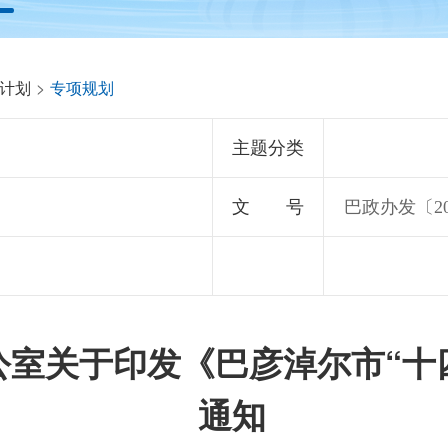
计划
>
专项规划
主题分类
文 号
巴政办发〔20
公室关于印发《巴彦淖尔市“十
通知