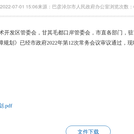
2-07-01 15:06
来源：巴彦淖尔市人民政府办公室
浏览次数：
术开发区管委会，甘其毛都口岸管委会，市直各部门，驻
规划》已经市政府2022年第12次常务会议审议通过，
pdf
文件下载