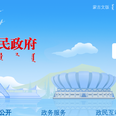
蒙古文版
政务服务
政民互
公开