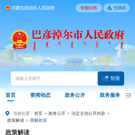
智能问答
无障碍
要闻动态
头条
国务院信息
自治区信息
政务动态
部门动态
旗县区动态
图片新闻
智搜
政务公开
首页
要闻动态
政务公开
政务服务
领导之窗
政策
政府信息公开指南
当前位置：
首页
>
政务公开
>
法定主动公开内容
>
政策解读
>
图解政策
政府信息公开制度
法定主动公开内容
政府信息公开年报
政策解读