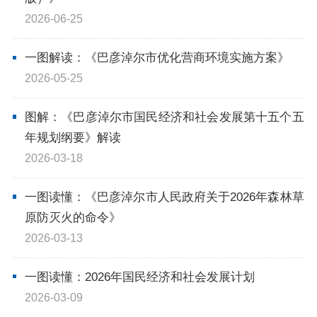
在线访谈
意见征集
诉求公开
2026-06-25
智能问答
一图解读：《巴彦淖尔市优化营商环境实施方案》
2026-05-25
走进巴彦淖尔
图解：《巴彦淖尔市国民经济和社会发展第十五个五
年规划纲要》解读
行政区划
自然地理
资源禀赋
2026-03-18
人文历史
一图读懂：《巴彦淖尔市人民政府关于2026年森林草
原防灭火的命令》
2026-03-13
回到顶部
一图读懂：2026年国民经济和社会发展计划
2026-03-09