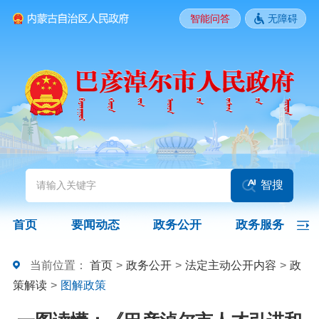
智能问答
无障碍
要闻动态
头条
国务院信息
自治区信息
政务动态
部门动态
旗县区动态
图片新闻
智搜
政务公开
首页
要闻动态
政务公开
政务服务
领导之窗
政策
政府信息公开指南
当前位置：
首页
>
政务公开
>
法定主动公开内容
>
政
策解读
>
图解政策
政府信息公开制度
法定主动公开内容
政府信息公开年报