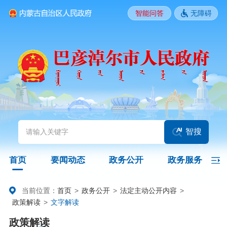
智能问答
无障碍
要闻动态
头条
国务院信息
自治区信息
政务动态
部门动态
旗县区动态
图片新闻
智搜
政务公开
首页
要闻动态
政务公开
政务服务
领导之窗
政策
政府信息公开指南
当前位置：
首页
>
政务公开
>
法定主动公开内容
>
政策解读
>
文字解读
政府信息公开制度
法定主动公开内容
政府信息公开年报
政策解读