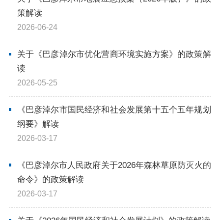
在线访谈
意见征集
诉求公开
策解读
2026-06-24
智能问答
关于《巴彦淖尔市优化营商环境实施方案》的政策解
读
走进巴彦淖尔
2026-05-25
行政区划
自然地理
资源禀赋
《巴彦淖尔市国民经济和社会发展第十五个五年规划
纲要》解读
人文历史
2026-03-17
《巴彦淖尔市人民政府关于2026年森林草原防灭火的
回到顶部
命令》的政策解读
2026-03-17