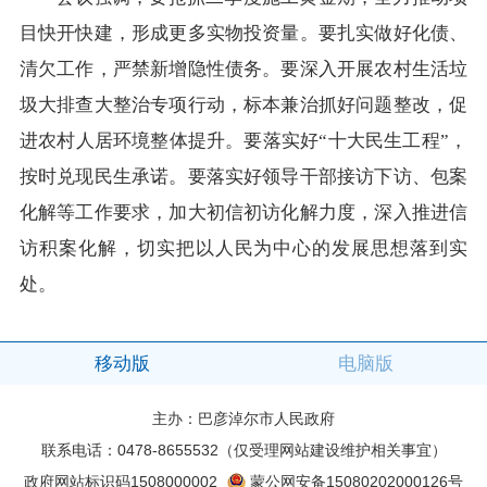
目快开快建，形成更多实物投资量。要扎实做好化债、
清欠工作，严禁新增隐性债务。要深入开展农村生活垃
圾大排查大整治专项行动，标本兼治抓好问题整改，促
进农村人居环境整体提升。要落实好“十大民生工程”，
按时兑现民生承诺。要落实好领导干部接访下访、包案
化解等工作要求，加大初信初访化解力度，深入推进信
访积案化解，切实把以人民为中心的发展思想落到实
处。
移动版
电脑版
主办：巴彦淖尔市人民政府
联系电话：0478-8655532（仅受理网站建设维护相关事宜）
政府网站标识码1508000002
蒙公网安备15080202000126号