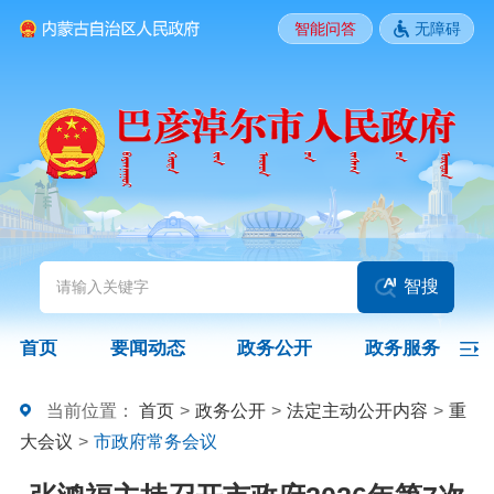
智能问答
无障碍
要闻动态
头条
国务院信息
自治区信息
政务动态
部门动态
旗县区动态
图片新闻
智搜
政务公开
首页
要闻动态
政务公开
政务服务
领导之窗
政策
政府信息公开指南
当前位置：
首页
>
政务公开
>
法定主动公开内容
>
重
大会议
>
市政府常务会议
政府信息公开制度
法定主动公开内容
政府信息公开年报