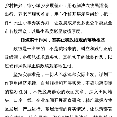
乡村振兴，缩小城乡发展差距；用心解决农牧民灌溉、
出行、养老等现实难题，用心化解基层矛盾纠纷，把一
件件民生小事办实办好，让发展成果更多更公平惠及全
市各族群众，以民生温度彰显政绩厚度。
锤炼实干作风，夯实正确政绩观的落地根基
政绩是干出来的，不是喊出来的。树立和践行正确
政绩观，必须弘扬求真务实、真抓实干的优良作风，以
过硬作风保障正确政绩观落地生根。
坚持实事求是，一切从巴彦淖尔实际出发。谋划工
作尊重经济规律、自然规律和基层实际，不搞脱离实际
的指标任务，不做脱离群众的表面文章。深入田间地
头、口岸一线、企业车间开展调查研究，精准掌握农牧
区发展、产业运行、基层治理的真实情况，让决策部署