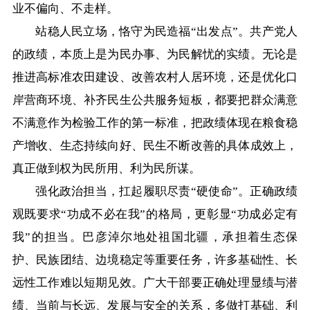
业不偏向、不走样。
站稳人民立场，恪守为民造福“出发点”。共产党人
的政绩，本质上是为民办事、为民解忧的实绩。无论是
推进高标准农田建设、改善农村人居环境，还是优化口
岸营商环境、补齐民生公共服务短板，都要把群众满意
不满意作为检验工作的第一标准，把政绩体现在粮食稳
产增收、生态持续向好、民生不断改善的具体成效上，
真正做到权为民所用、利为民所谋。
强化政治担当，扛起履职尽责“硬使命”。正确政绩
观既要求“功成不必在我”的格局，更彰显“功成必定有
我”的担当。巴彦淖尔地处祖国北疆，承担着生态保
护、民族团结、边境稳定等重要任务，许多基础性、长
远性工作难以短期见效。广大干部要正确处理显绩与潜
绩、当前与长远、发展与安全的关系，多做打基础、利