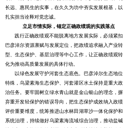
长远、惠民生的实事，在久久为功中夯实发展根基，以
扎实担当诠释对党忠诚。
立足市情实际，锚定正确政绩观的实践落点
践行正确政绩观不能脱离地方发展实际，必须紧扣
巴彦淖尔资源禀赋与发展定位，把政绩追求融入产业转
型、生态保护、基层治理等中心工作，让正确政绩观转
化为推动高质量发展的具体行动。
以绿色发展守护河套生态底色。巴彦淖尔生态地位
特殊，乌梁素海生态保护、河套灌区水土保持是重大政
治任务。要牢固树立绿水青山就是金山银山的理念，摒
弃重开发轻保护的错误导向，把生态保护成效纳入政绩
评价重要维度，统筹推进山水林田湖草沙一体化保护和
系统治理，持续做好乌梁素海流域综合治理，推动盐碱