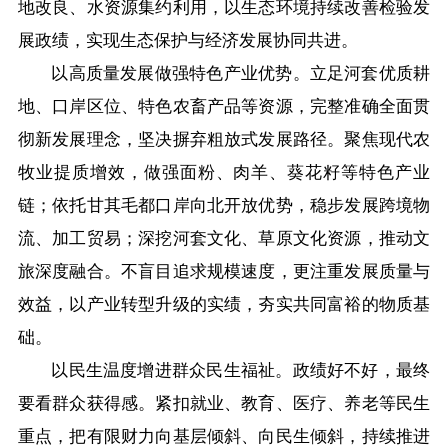
地改良、水资源集约利用，以生态环境持续改善检验发
展政绩，实现生态保护与经济发展协同共进。
以高质量发展做强特色产业优势。立足河套优质耕
地、口岸区位、特色农畜产品等资源，完整准确全面贯
彻新发展理念，坚决摒弃粗放式发展路径。聚焦现代农
牧业提质增效，做强面粉、肉羊、葵花籽等特色产业
链；依托甘其毛都口岸向北开放优势，稳步发展跨境物
流、加工贸易；深挖河套文化、草原文化资源，推动文
旅深度融合。不盲目追求规模速度，更注重发展质量与
效益，以产业转型升级的实绩，夯实共同富裕的物质基
础。
以民生温度增进群众民生福祉。政绩好不好，最终
要看群众获得感。紧扣就业、教育、医疗、养老等民生
重点，把有限财力向基层倾斜、向民生倾斜，持续推进