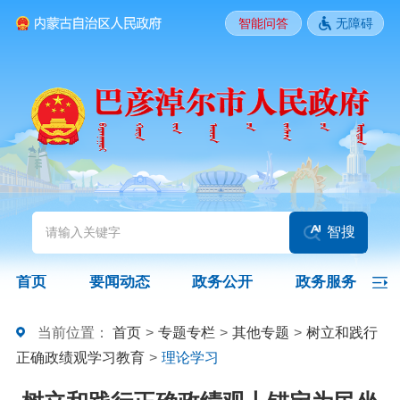
智能问答
无障碍
要闻动态
头条
国务院信息
自治区信息
政务动态
部门动态
旗县区动态
图片新闻
智搜
政务公开
首页
要闻动态
政务公开
政务服务
领导之窗
政策
政府信息公开指南
当前位置：
首页
>
专题专栏
>
其他专题
>
树立和践行
正确政绩观学习教育
>
理论学习
政府信息公开制度
法定主动公开内容
政府信息公开年报