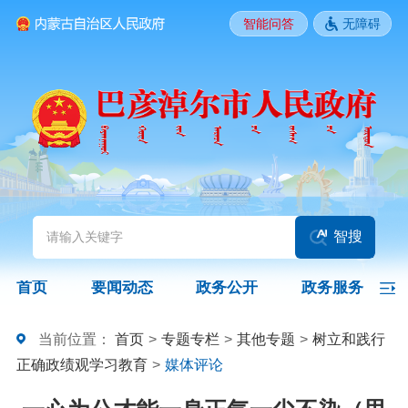
智能问答
无障碍
要闻动态
头条
国务院信息
自治区信息
政务动态
部门动态
旗县区动态
图片新闻
智搜
政务公开
首页
要闻动态
政务公开
政务服务
领导之窗
政策
政府信息公开指南
当前位置：
首页
>
专题专栏
>
其他专题
>
树立和践行
正确政绩观学习教育
>
媒体评论
政府信息公开制度
法定主动公开内容
政府信息公开年报