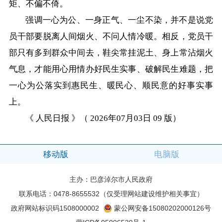
矩、不偏不倚。
强调一心为公、一身正气、一尘不染，并不是说党
员干部要脱离人间烟火、不问人情冷暖。相反，党员干
部只有多到群众中间去，鞋尖常挂泥土、身上常沾烟火
气息，才能用心用情办好民生实事、破解民生难题，把
一心为公落实到惠民生、暖民心、顺民意的好事实事
上。
《 人民日报 》（ 2026年07月03日 09 版）
移动版
电脑版
主办：巴彦淖尔市人民政府
联系电话：0478-8655532（仅受理网站建设维护相关事宜）
政府网站标识码1508000002
蒙公网安备15080202000126号