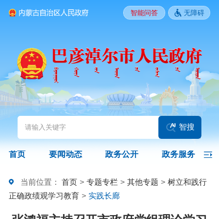
智能问答
无障碍
要闻动态
头条
国务院信息
自治区信息
政务动态
部门动态
旗县区动态
图片新闻
智搜
政务公开
首页
要闻动态
政务公开
政务服务
领导之窗
政策
政府信息公开指南
当前位置：
首页
>
专题专栏
>
其他专题
>
树立和践行
正确政绩观学习教育
>
实践长廊
政府信息公开制度
法定主动公开内容
政府信息公开年报