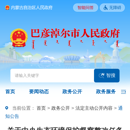
智能问答
无障碍
要闻动态
头条
国务院信息
自治区信息
政务动态
部门动态
旗县区动态
图片新闻
智搜
政务公开
首页
要闻动态
政务公开
政务服务
领导之窗
政策
政府信息公开指南
当前位置：
首页
>
政务公开
>
法定主动公开内容
>
通
知公告
政府信息公开制度
法定主动公开内容
政府信息公开年报