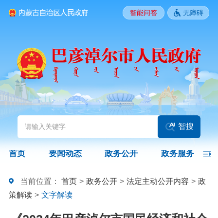
智能问答
无障碍
要闻动态
头条
国务院信息
自治区信息
政务动态
部门动态
旗县区动态
图片新闻
智搜
政务公开
首页
要闻动态
政务公开
政务服务
领导之窗
政策
政府信息公开指南
当前位置：
首页
>
政务公开
>
法定主动公开内容
>
政
策解读
>
文字解读
政府信息公开制度
法定主动公开内容
政府信息公开年报