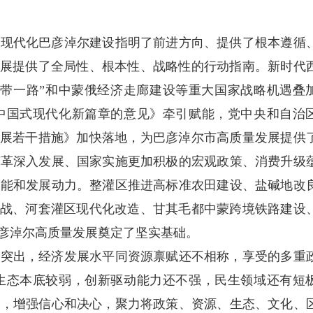
为现代化巴彦淖尔建设指明了前进方向、提供了根本遵循
发展提供了全局性、根本性、战略性的行动指南。新时代
一带一路”和中蒙俄经济走廊建设等重大国家战略机遇叠
中国式现代化新篇章的意见》牵引赋能，党中央和自治
发展若干措施》加快落地，为巴彦淖尔市高质量发展提供
变革深入发展、国家实施更加积极的宏观政策、消费升级
动能和发展动力。整灌区推进高标准农田建设、盐碱地改
坚战、河套灌区现代化改造、甘其毛都中蒙跨境铁路建设
彦淖尔高质量发展奠定了坚实基础。
然突出，经济发展水平同资源禀赋还不相称，享受的多重
生态本底较弱，创新驱动能力还不强，民生领域还有短
力，增强信心和决心，聚力将政策、资源、生态、文化、