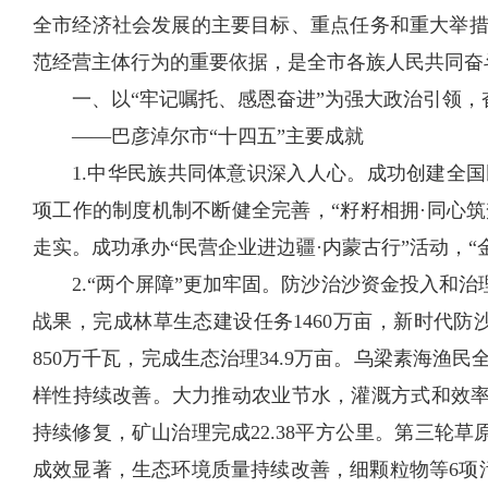
全市经济社会发展的主要目标、重点任务和重大举
范经营主体行为的重要依据，是全市各族人民共同奋
一、以“牢记嘱托、感恩奋进”为强大政治引领
——巴彦淖尔市“十四五”主要成就
1.中华民族共同体意识深入人心。成功创建全
项工作的制度机制不断健全完善，“籽籽相拥·同心筑
走实。成功承办“民营企业进边疆·内蒙古行”活动，
2.“两个屏障”更加牢固。防沙治沙资金投入和治
战果，完成林草生态建设任务1460万亩，新时代防
850万千瓦，完成生态治理34.9万亩。乌梁素海
样性持续改善。大力推动农业节水，灌溉方式和效率
持续修复，矿山治理完成22.38平方公里。第三轮草
成效显著，生态环境质量持续改善，细颗粒物等6项