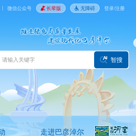
微信公众号
长辈版
无障碍
登录/注册
智搜
动
走进巴彦淖尔