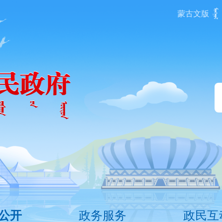
蒙古文版
政务服务
政民互
公开