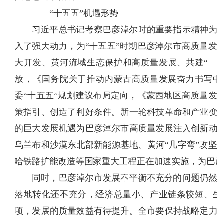
——“十五五”机遇形势
习近平总书记考察巴彦淖尔时的重要指示精神
入了强大动力，为“十五五”时期巴彦淖尔市高质量
大开发、黄河流域生态保护和高质量发展、共建“
放，《国务院关于推动内蒙古高质量发展奋力书写
委“十五五”规划建议布局定向，《蒙西地区高质量
策指引、创造了利好条件。新一轮科技革命和产业
的巨大发展机遇为巴彦淖尔市高质量发展注入创新
乌兰布和沙漠东北部新能源基地、黄河“几字弯”攻
哈铁路扩能改造等国家重大工程正在加速实施，为巴
同时，巴彦淖尔市发展不平衡不充分的问题仍
落地转化还不充分，经济总量小、产业链条较短、
项，发展的质量效益有待提升。全市要保持战略定