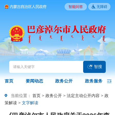
智能问答
无障碍
要闻动态
头条
国务院信息
自治区信息
政务动态
部门动态
旗县区动态
图片新闻
智搜
政务公开
首页
要闻动态
政务公开
政务服务
领导之窗
政策
政府信息公开指南
当前位置：
首页
>
政务公开
>
法定主动公开内容
>
政
策解读
>
文字解读
政府信息公开制度
法定主动公开内容
政府信息公开年报