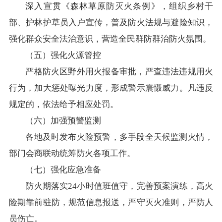
深入宣贯《森林草原防灭火条例》，组织乡村干
部、护林护草员入户宣传，普及防火法规与避险知识，
强化群众安全法治意识，营造全民群防群治防火氛围。
（五）强化火源管控
严格防火区野外用火报备审批，严查违法违规用火
行为，加大惩处曝光力度，形成警示震慑威力。凡违反
规定的，依法给予相应处罚。
（六）加强预警监测
各地及时发布火险预警，多手段全天候监测火情，
部门会商联动统筹防火各项工作。
（七）强化应急准备
防火期落实24小时值班值守，完善预案演练，高火
险期靠前驻防，规范信息报送，严守灭火准则，严防人
员伤亡。